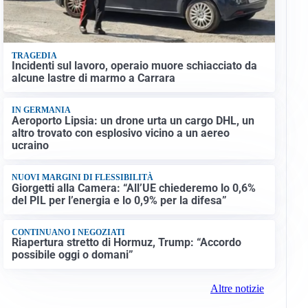
TRAGEDIA
Incidenti sul lavoro, operaio muore schiacciato da
alcune lastre di marmo a Carrara
IN GERMANIA
Aeroporto Lipsia: un drone urta un cargo DHL, un
altro trovato con esplosivo vicino a un aereo
ucraino
NUOVI MARGINI DI FLESSIBILITÀ
Giorgetti alla Camera: “All’UE chiederemo lo 0,6%
del PIL per l’energia e lo 0,9% per la difesa”
CONTINUANO I NEGOZIATI
Riapertura stretto di Hormuz, Trump: “Accordo
possibile oggi o domani”
Altre notizie