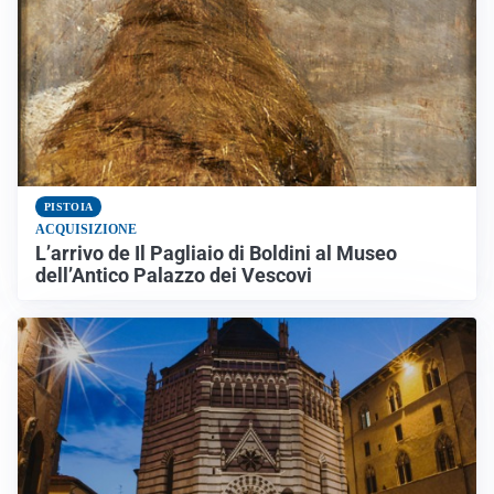
PISTOIA
ACQUISIZIONE
L’arrivo de Il Pagliaio di Boldini al Museo
dell’Antico Palazzo dei Vescovi