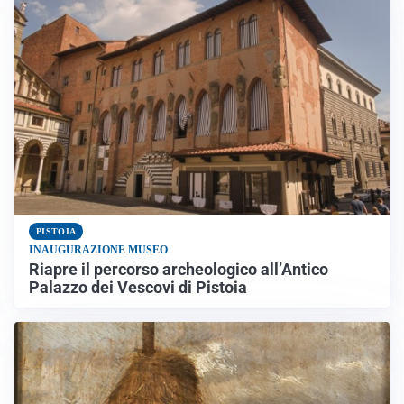
PISTOIA
INAUGURAZIONE MUSEO
Riapre il percorso archeologico all’Antico
Palazzo dei Vescovi di Pistoia