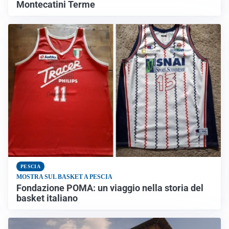
Montecatini Terme
PESCIA
MOSTRA SUL BASKET A PESCIA
Fondazione POMA: un viaggio nella storia del
basket italiano