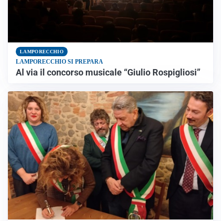
LAMPORECCHIO
LAMPORECCHIO SI PREPARA
Al via il concorso musicale “Giulio Rospigliosi”