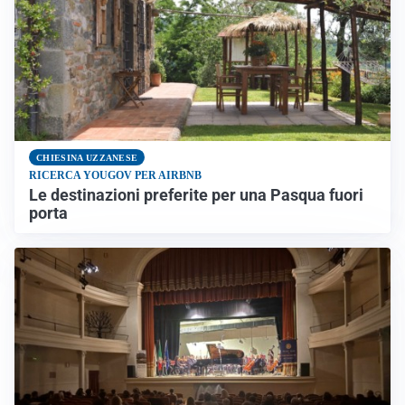
CHIESINA UZZANESE
RICERCA YOUGOV PER AIRBNB
Le destinazioni preferite per una Pasqua fuori
porta