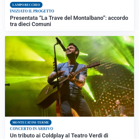
LAMPORECCHIO
INIZIATO IL PROGETTO
Presentata “La Trave del Montalbano”: accordo
tra dieci Comuni
MONTECATINI-TERME
CONCERTO IN ARRIVO
Un tributo ai Coldplay al Teatro Verdi di