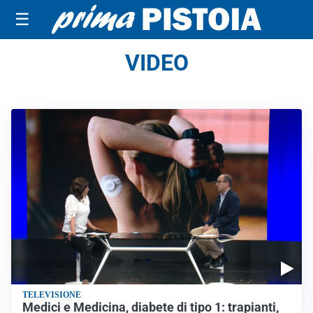
☰
VIDEO
TELEVISIONE
Medici e Medicina, diabete di tipo 1: trapianti,