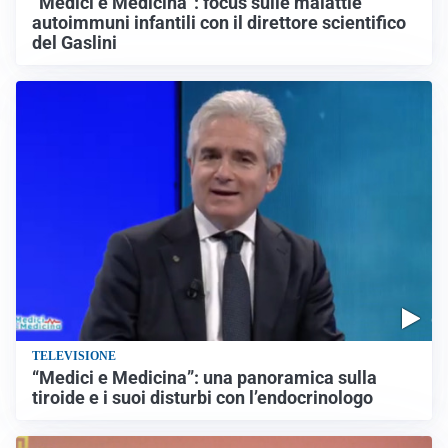
“Medici e Medicina”: focus sulle malattie
autoimmuni infantili con il direttore scientifico
del Gaslini
TELEVISIONE
“Medici e Medicina”: una panoramica sulla
tiroide e i suoi disturbi con l’endocrinologo