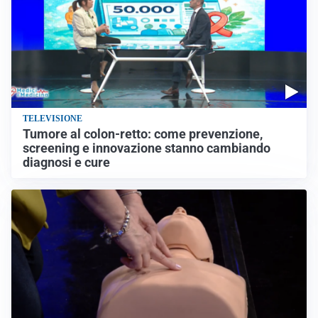
TELEVISIONE
Tumore al colon-retto: come prevenzione,
screening e innovazione stanno cambiando
diagnosi e cure