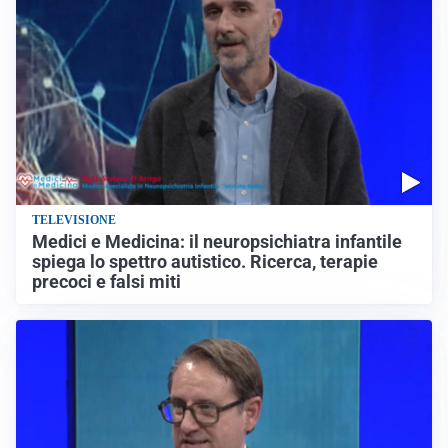
TELEVISIONE
Medici e Medicina: il neuropsichiatra infantile
spiega lo spettro autistico. Ricerca, terapie
precoci e falsi miti