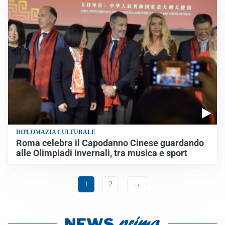
DIPLOMAZIA CULTURALE
Roma celebra il Capodanno Cinese guardando
alle Olimpiadi invernali, tra musica e sport
1
2
→