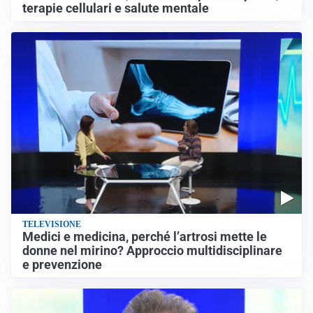
terapie cellulari e salute mentale
TELEVISIONE
Medici e medicina, perché l’artrosi mette le
donne nel mirino? Approccio multidisciplinare
e prevenzione