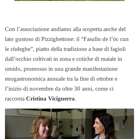
Con l’associazione andiamo alla scoperta anche del
lato gustoso di Pizzighettone: il “Fasulìn de l’öc cun
le cùdeghe”, piatto della tradizione a base di fagioli
dall’occhio coltivati in zona e cotiche di maiale in
umido, promosso in una grande manifestazione
enogastronomica annuale tra la fine di ottobre e
l’inizio di novembre da oltre 30 anni, come ci
racconta
Cristina Viciguerra
.